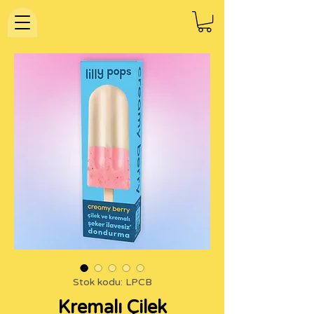
Stok kodu: LPCB
Kremalı Çilek