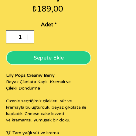
Fiyat
₺189,00
Adet
*
Sepete Ekle
Lilly Pops Creamy Berry
Beyaz Çikolata Kaplı, Kremalı ve
Çilekli Dondurma
Özenle seçtiğimiz çilekleri, süt ve
kremayla buluşturduk, beyaz çikolata ile
kapladık. Cheese cake lezzeti
ve kremamsı, yumuşak bir doku.
🐮 Tam yağlı süt ve krema.