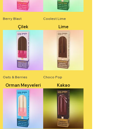
Berry Blast
Coolest Lime
Çilek
Lime
Oats & Berries
Choco Pop
Orman Meyveleri
Kakao