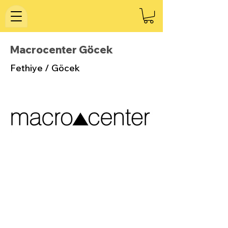
Macrocenter Göcek
Fethiye / Göcek