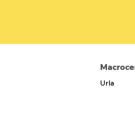
Macrocen
Urla