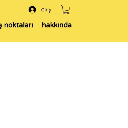
Giriş
ş noktaları
hakkında