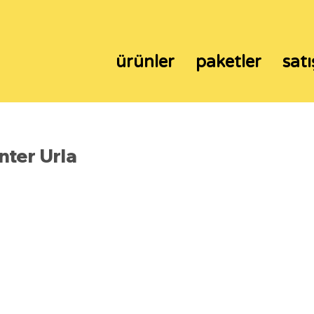
ürünler
paketler
satı
ter Urla