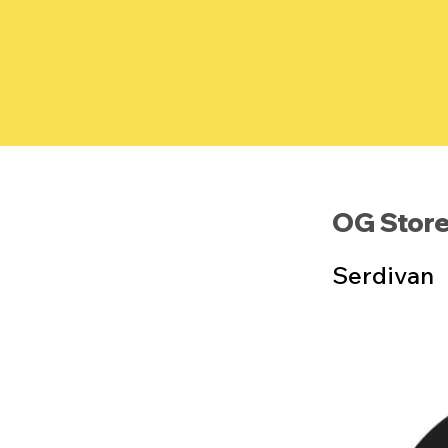
OG Stor
Serdivan