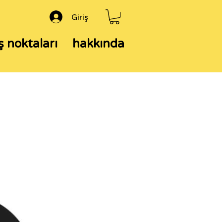
Giriş
ş noktaları
hakkında