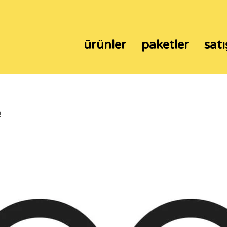
ürünler
paketler
satı
e