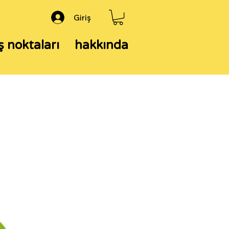
Giriş
ş noktaları
hakkında