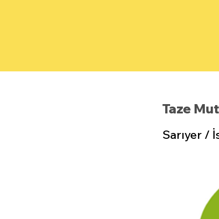
Taze Mut
Sarıyer / İ