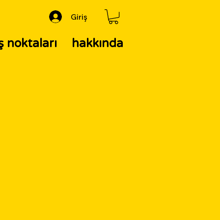
Giriş
ş noktaları
hakkında