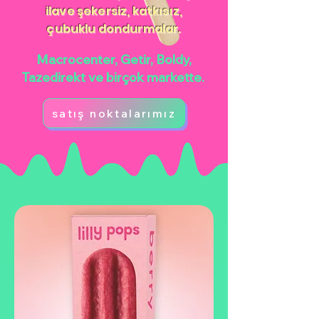
ilave şekersiz, katkısız,
çubuklu dondurmalar.
Macrocenter, Getir, Boldy,
Tazedirekt ve birçok markette.
satış noktalarımız