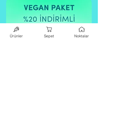
Ürünler
Sepet
Noktalar
240 TL indirimli!
Vegan Paket