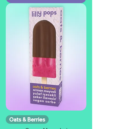
Oats & Berries